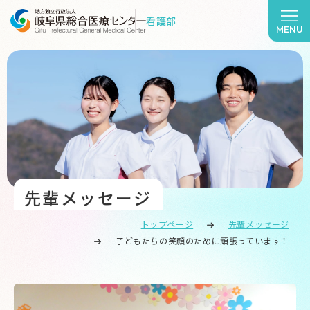
看護部
MENU
先輩メッセージ
トップページ
先輩メッセージ
子どもたちの笑顔のために頑張っています！
メッセージ紹介