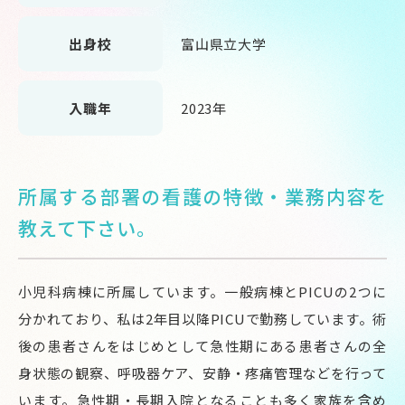
出身校
富山県立大学
入職年
2023年
所属する部署の看護の特徴・業務内容を
教えて下さい。
小児科病棟に所属しています。一般病棟と
PICU
の
2
つに
分かれており、私は
2
年目以降
PICU
で勤務しています。術
後の患者さんをはじめとして急性期にある患者さんの全
身状態の観察、呼吸器ケア、安静・疼痛管理などを行って
います。急性期・長期入院となることも多く家族を含め