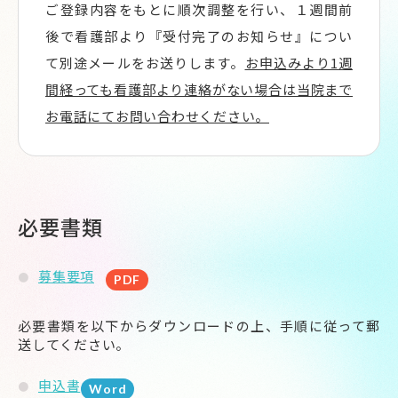
ご登録内容をもとに順次調整を行い、１週間前
後で看護部より『受付完了のお知らせ』につい
て別途メールをお送りします。
お申込みより1週
間経っても看護部より連絡がない場合は当院まで
お電話にてお問い合わせください。
必要書類
募集要項
必要書類を以下からダウンロードの上、手順に従って郵
送してください。
申込書