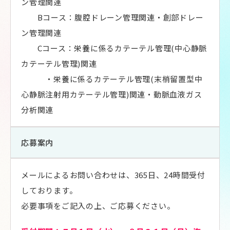
ン管理関連
Bコース：腹腔ドレーン管理関連・創部ドレー
ン管理関連
Cコース：栄養に係るカテーテル管理(中心静脈
カテーテル管理)関連
・栄養に係るカテーテル管理
(
末梢留置型中
心静脈注射用カテーテル管理
)
関連・動脈血液ガス
分析関連
応募案内
メールによるお問い合わせは、365日、24時間受付
しております。
必要事項をご記入の上、ご応募ください。