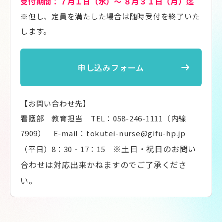
受付期間：７月１日（水）～ ８月３１日（月）迄
※但し、定員を満たした場合は随時受付を終了いた
します。
申し込みフォーム
【お問い合わせ先】
看護部 教育担当 TEL：058-246-1111（内線
7909） E-mail：tokutei-nurse@gifu-hp.jp
※土日・祝日のお問い
（平日）8：30‐17：15
合わせは対応出来かねますのでご了承くださ
い。