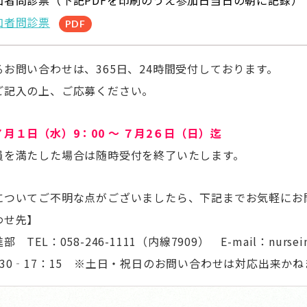
加者問診票（下記PDFを印刷のうえ参加日当日の朝に記録）
加者問診票
お問い合わせは、365日、24時間受付しております。
ご記入の上、ご応募ください。
月１日（水）9：00 ～ ７月2６日（日）迄
員を満たした場合は随時受付を終了いたします。
についてご不明な点がございましたら、下記までお気軽にお
わせ先】
TEL：058-246-1111（内線7909） E-mail：nurseinfo
30‐17：15
※土日・祝日のお問い合わせは対応出来か