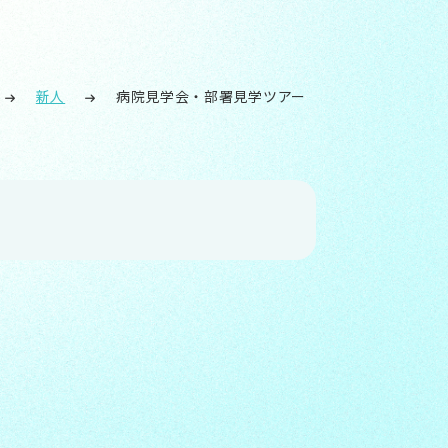
新人
病院見学会・部署見学ツアー