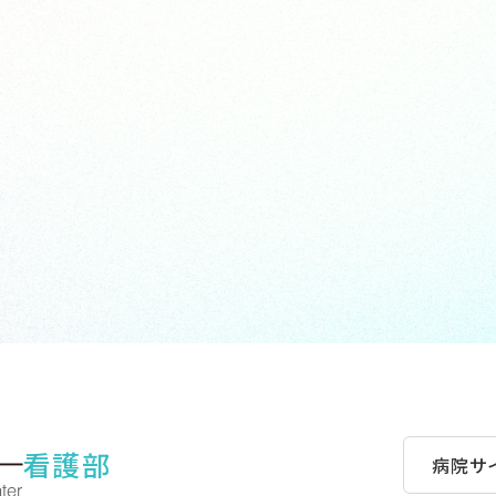
看護部
病院サ