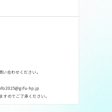
問い合わせください。
2025@gifu-hp.jp
ねますのでご了承ください。