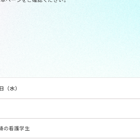
5日（水）
以降の看護学生