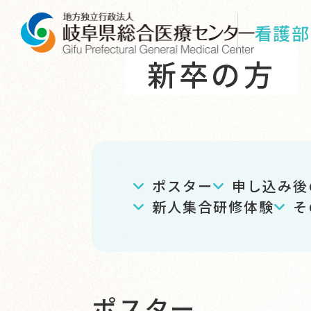
看護部
新卒の方
ポスター
申し込み後
新人集合研修体験
そ
ポスター