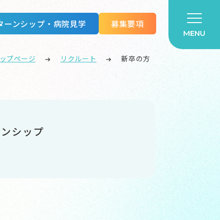
ターンシップ・病院見学
募集要項
MENU
ップページ
リクルート
新卒の方
ーンシップ