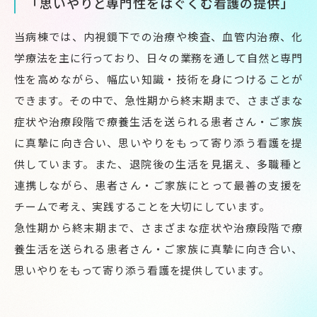
「思いやりと専門性をはぐくむ看護の提供」
当病棟では、内視鏡下での治療や検査、血管内治療、化
学療法を主に行っており、日々の業務を通して自然と専門
性を高めながら、幅広い知識・技術を身につけることが
できます。その中で、急性期から終末期まで、さまざまな
症状や治療段階で療養生活を送られる患者さん・ご家族
に真摯に向き合い、思いやりをもって寄り添う看護を提
供しています。また、退院後の生活を見据え、多職種と
連携しながら、患者さん・ご家族にとって最善の支援を
チームで考え、実践することを大切にしています。
急性期から終末期まで、さまざまな症状や治療段階で療
養生活を送られる患者さん・ご家族に真摯に向き合い、
思いやりをもって寄り添う看護を提供しています。