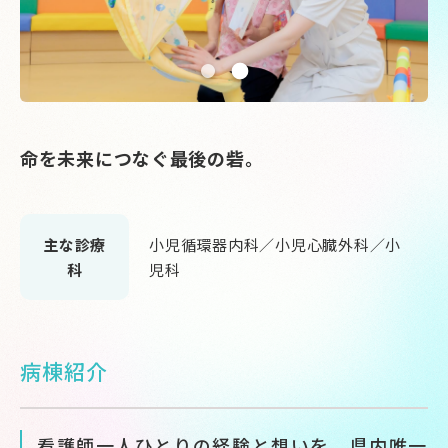
命を未来につなぐ最後の砦。
主な診療
小児循環器内科／小児心臓外科／小
科
児科
病棟紹介
看護師一人ひとりの経験と想いを、県内唯一