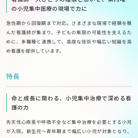
の小児集中医療の現場で力に
急性期から回復期まで対応。さまざまな現場で経験を積
んだ看護師が集まり、子どもの無限の可能性を支えるた
めに、多職種と連携して、高度な技術や幅広い知識を高
め看護を提供しています。
特長
命と成長に関わる、小児集中治療で深める看
護の力
先天性心疾患や呼吸不全など集中治療を必要とする小児
が入院。新生児～青年期まで幅広い小児が対象となり、