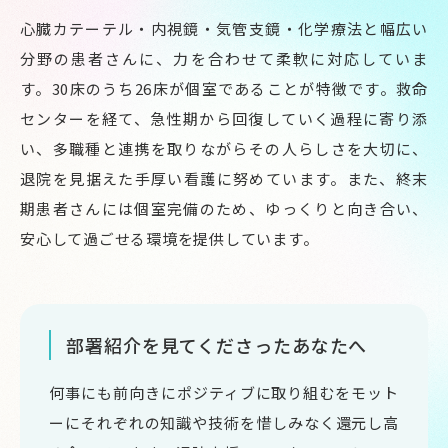
心臓カテーテル・内視鏡・気管支鏡・化学療法と幅広い
分野の患者さんに、力を合わせて柔軟に対応していま
す。30床のうち26床が個室であることが特徴です。救命
センターを経て、急性期から回復していく過程に寄り添
い、多職種と連携を取りながらその人らしさを大切に、
退院を見据えた手厚い看護に努めています。また、終末
期患者さんには個室完備のため、ゆっくりと向き合い、
安心して過ごせる環境を提供しています。
部署紹介を見てくださったあなたへ
何事にも前向きにポジティブに取り組むをモット
ーにそれぞれの知識や技術を惜しみなく還元し高